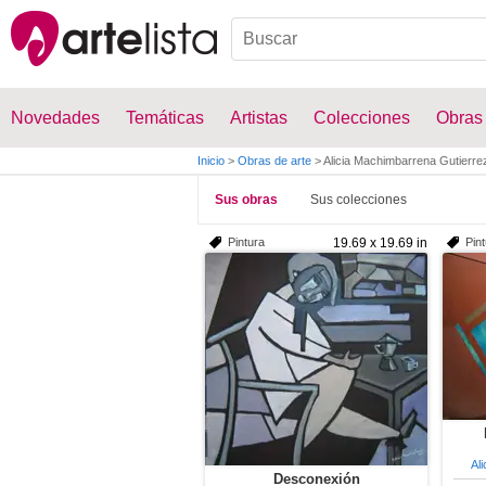
Novedades
Temáticas
Artistas
Colecciones
Obras
Inicio
>
Obras de arte
>
Alicia Machimbarrena Gutierre
Sus obras
Sus colecciones
Pintura
19.69 x 19.69 in
Pin
Al
Desconexión