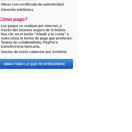
Obras con certificado de autenticidad
Atención telefónica
Cómo pago?
Los pagos se realizan por internet, a
través del sistema seguro de Artelista.
Haz clic en el botón "Añadir a la cesta" y
selecciona la forma de pago que prefieras:
Tarjeta de crédito/débito, PayPal o
transferencia bancaria.
Gastos de envío cubiertos por Artelista
¡MIRA TODO LO QUE TE OFRECEMOS!