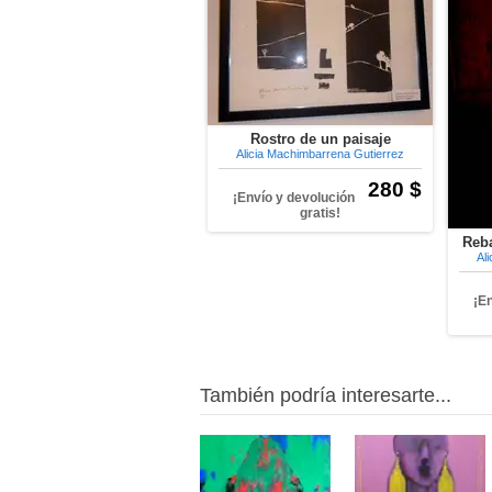
Rostro de un paisaje
Alicia Machimbarrena Gutierrez
280 $
¡Envío y devolución
gratis!
Reba
Al
¡E
También podría interesarte...