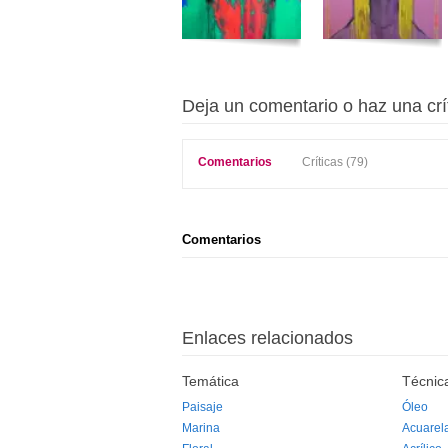
Deja un comentario o haz una crí
Comentarios
Críticas (79)
Comentarios
Enlaces relacionados
Temática
Técnic
Paisaje
Óleo
Marina
Acuarel