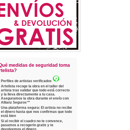
Qué medidas de seguridad toma
telista?
Perfiles de artistas verificados
Artelista recoge la obra en el taller del
artista tras validar que todo está correcto
y la lleva directamente a tu casa.
Aseguramos la obra durante el envío con
Allianz Seguros™
Una plataforma segura: El artista no recibe
el dinero hasta que nos confirmas que todo
está bien
Si al recibir el cuadro no te convence,
pasamos a recogerlo gratis y te
devolvemos el dinero